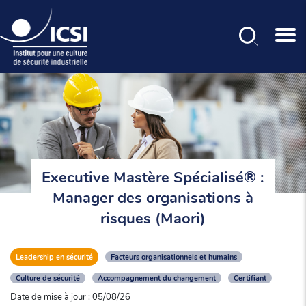
Rechercher
Aller
au
contenu
principal
Executive Mastère Spécialisé® :
Manager des organisations à
risques (Maori)
Leadership en sécurité
Facteurs organisationnels et humains
Culture de sécurité
Accompagnement du changement
Certifiant
Date de mise à jour : 05/08/26