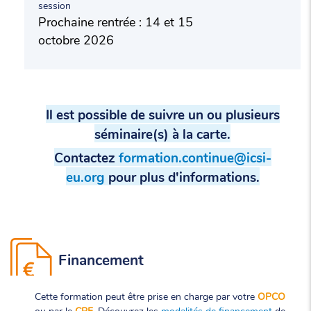
session
Prochaine rentrée : 14 et 15
octobre 2026
Il est possible de suivre un ou plusieurs
séminaire(s) à la carte.
Contactez
formation.continue@icsi-
eu.org
pour plus d'informations.
Financement
Cette formation peut être prise en charge par votre
OPCO
ou par le
CPF
. Découvrez les
modalités de financement
de