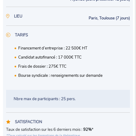
LIEU
Paris, Toulouse (7 jours)
TARIFS
Financement d’entreprise : 22 500€ HT
Candidat autofinancé : 17 000€ TTC
Frais de dossier : 275€ TTC
Bourse syndicale : renseignements sur demande
Nbre max de participants : 25 pers.
SATISFACTION
Taux de satisfaction sur les 6 derniers mois :
92%
*
*Taux calculé sur les formations de la thématique