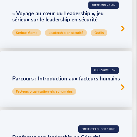
PRÉSENTIEL
45 MIN
« Voyage au cœur du Leadership », jeu
sérieux sur le leadership en sécurité
Serious Game
Leadership en sécurité
Outils
FULL DIGITAL
10H
Parcours : Introduction aux facteurs humains
Facteurs organisationnels et humains
PRÉSENTIEL
8H SOIT 1 JOUR