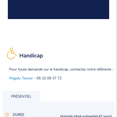
Handicap
Pour toute demande sur le handicap, contactez notre référente :
Magaly Tessier
- 05 32 09 37 72
PRÉSENTIEL
DUREE
Hybride (dont présentiel 42 jours)