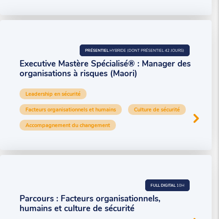
PRÉSENTIEL
HYBRIDE (DONT PRÉSENTIEL 42 JOURS)
Executive Mastère Spécialisé® : Manager des
organisations à risques (Maori)
Leadership en sécurité
Facteurs organisationnels et humains
Culture de sécurité
Accompagnement du changement
FULL DIGITAL
10H
Parcours : Facteurs organisationnels,
humains et culture de sécurité