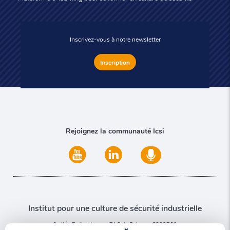
Inscrivez-vous à notre newsletter
Inscription
Rejoignez la communauté Icsi
Institut pour une culture de sécurité industrielle
6 allée Emile Monso - ZAC du Palays - CS22760