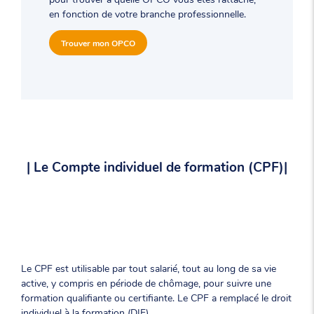
en fonction de votre branche professionnelle.
Trouver mon OPCO
| Le Compte individuel de formation (CPF)|
Le CPF est utilisable par tout salarié, tout au long de sa vie
active, y compris en période de chômage, pour suivre une
formation qualifiante ou certifiante. Le CPF a remplacé le droit
individuel à la formation (DIF).