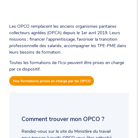
Les OPCO remplacent les anciens organismes paritaires
collecteurs agréées (OPCA) depuis le 1er avril 2019. Leurs
missions : financer l’apprentissage, favoriser la transition
professionnelle des salariés, accompagner les TPE-PME dans
leurs besoins de formation.
Toutes les formations de l'Icsi peuvent être prises en charge
par ce dispositif.
Nos formations prises en charge par les OPCO
Comment trouver mon OPCO ?
Rendez-vous sur le site du Ministère du travail
pour trouver à quelle OPCO vous êtes rattaché,