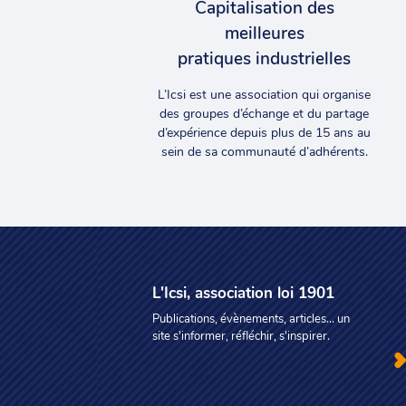
Capitalisation des
meilleures
pratiques industrielles
L’Icsi est une association qui organise
des groupes d’échange et du partage
d’expérience depuis plus de 15 ans au
sein de sa communauté d’adhérents.
L'Icsi, association loi 1901
Publications, évènements, articles... un
site s'informer, réfléchir, s'inspirer.