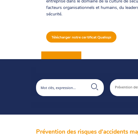
entreprise dans le domaine de la culture de sécu
facteurs organisationnels et humains, du leader
sécurité.
Télécharger notre certificat Qualiopi
Prévention des risques d'accidents ma