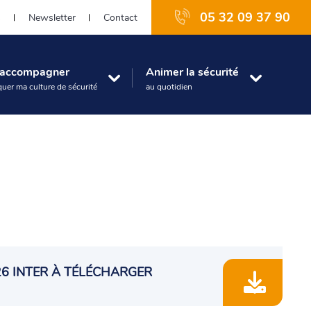
05 32 09 37 90
s
Newsletter
Contact
e accompagner
Animer la sécurité
uer ma culture de sécurité
au quotidien
6 INTER À TÉLÉCHARGER