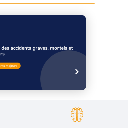
 des accidents graves, mortels et
rs
ents majeurs