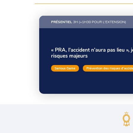
PRÉSENTIEL
3H (+1H30 POUR L'EXTENSION)
« PRA, l'accident n'aura pas lieu », 
risques majeurs
Serious Game
Prévention des risques d'accid