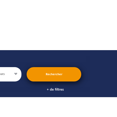
mats
+ de filtres