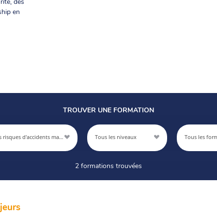
rité, des
ship en
TROUVER UNE FORMATION
Prévention des risques d'accidents majeurs
Tous les niveaux
Tous les for
2 formations trouvées
jeurs