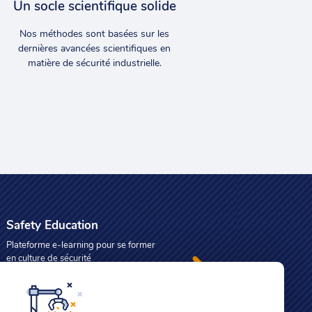
Un socle scientifique solide
Nos méthodes sont basées sur les
dernières avancées scientifiques en
matière de sécurité industrielle.
Safety Education
Plateforme e-learning pour se former
en culture de sécurité