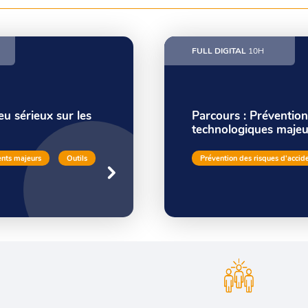
FULL DIGITAL
10H
jeu sérieux sur les
Parcours : Prévention
technologiques majeu
ents majeurs
Outils
Prévention des risques d'accid