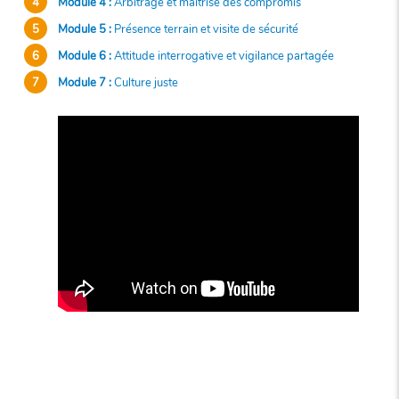
Module 4 :
Arbitrage et maîtrise des compromis
Module 5 :
Présence terrain et visite de sécurité
Module 6 :
Attitude interrogative et vigilance partagée
Module 7 :
Culture juste