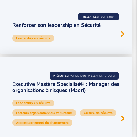
PRÉSENTIEL
8H SOIT 1 JOUR
Renforcer son leadership en Sécurité
Leadership en sécurité
PRÉSENTIEL
HYBRIDE (DONT PRÉSENTIEL 42 JOURS)
Executive Mastère Spécialisé® : Manager des
organisations à risques (Maori)
Leadership en sécurité
Facteurs organisationnels et humains
Culture de sécurité
Accompagnement du changement