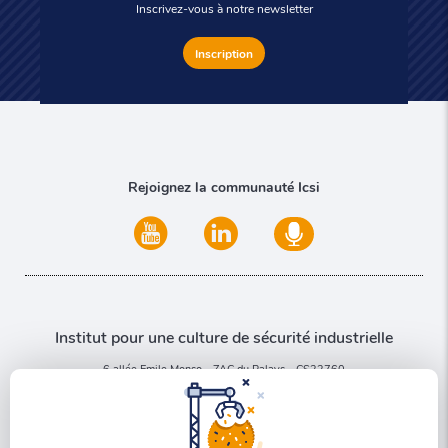
Inscrivez-vous à notre newsletter
Inscription
Rejoignez la communauté Icsi
Institut pour une culture de sécurité industrielle
6 allée Emile Monso - ZAC du Palays - CS22760
31077 Toulouse Cedex 4
Nous contacter