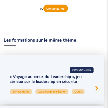
ou
Contactez-moi
Les formations sur le même thème
PRÉSENTIEL
45 MIN
« Voyage au cœur du Leadership », jeu
sérieux sur le leadership en sécurité
Serious Game
Leadership en sécurité
Outils