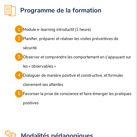
Programme de la formation
Module e-learning introductif (1 heure)
Planifier, préparer et réaliser les visites préventives de
sécurité
Observer et comprendre les comportement en s’appuyant sur
les « observables »
Dialoguer de manière positive et constructive, et formuler
clairement ses attentes
Favoriser la prise de conscience et faire émerger les pratiques
positives
Modalités pédagogiques