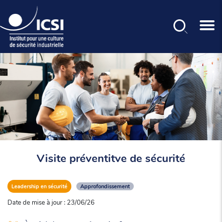
Rechercher
Aller
au
contenu
principal
Visite préventitve de sécurité
Leadership en sécurité
Approfondissement
Date de mise à jour : 23/06/26