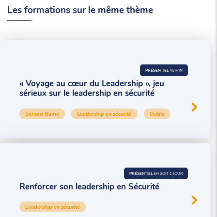
Les formations sur le même thème
PRÉSENTIEL
45 MIN
« Voyage au cœur du Leadership », jeu
sérieux sur le leadership en sécurité
Serious Game
Leadership en sécurité
Outils
PRÉSENTIEL
8H SOIT 1 JOUR
Renforcer son leadership en Sécurité
Leadership en sécurité