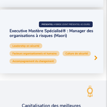
PRÉSENTIEL
HYBRIDE (DONT PRÉSENTIEL 42 JOURS)
Executive Mastère Spécialisé® : Manager des
organisations à risques (Maori)
Leadership en sécurité
Facteurs organisationnels et humains
Culture de sécurité
Accompagnement du changement
Capitalisation des meilleures