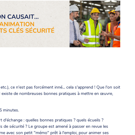
c.), ce n'est pas forcément inné... cela s'apprend ! Que l'on soit
l existe de nombreuses bonnes pratiques à mettre en œuvre,
5 minutes.
d'échange : quelles bonnes pratiques ? quels écueils ?
 de sécurité ? Le groupe est amené à passer en revue les
me avec son petit "mémo" prêt à l'emploi, pour animer ses