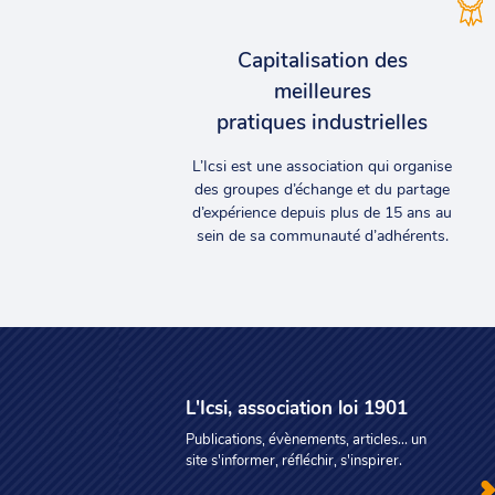
Capitalisation des
meilleures
pratiques industrielles
L’Icsi est une association qui organise
des groupes d’échange et du partage
d’expérience depuis plus de 15 ans au
sein de sa communauté d’adhérents.
L'Icsi, association loi 1901
Publications, évènements, articles... un
site s'informer, réfléchir, s'inspirer.