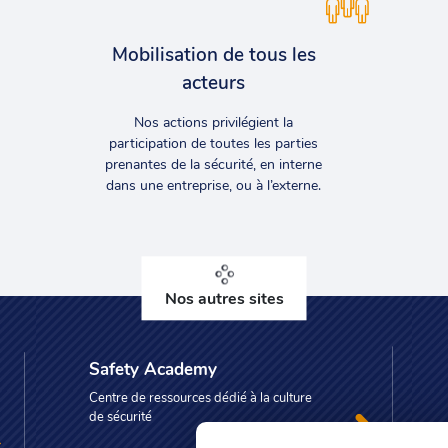
Mobilisation de tous les
acteurs
Nos actions privilégient la
participation de toutes les parties
prenantes de la sécurité, en interne
dans une entreprise, ou à l’externe.
Nos autres sites
Safety Academy
Centre de ressources dédié à la culture
de sécurité