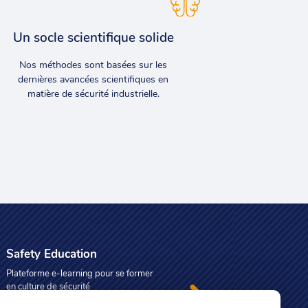
Un socle scientifique solide
Nos méthodes sont basées sur les
dernières avancées scientifiques en
matière de sécurité industrielle.
Safety Education
Plateforme e-learning pour se former
en culture de sécurité