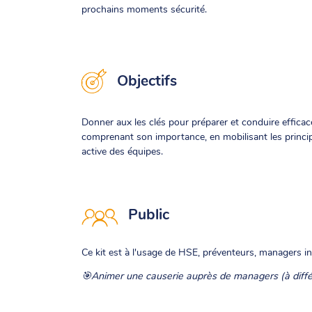
prochains moments sécurité.
Objectifs
Donner aux les clés pour préparer et conduire effica
comprenant son importance, en mobilisant les principe
active des équipes.
Public
Ce kit est à l'usage de HSE, préventeurs, managers i
🎯Animer une causerie auprès de managers (à différ