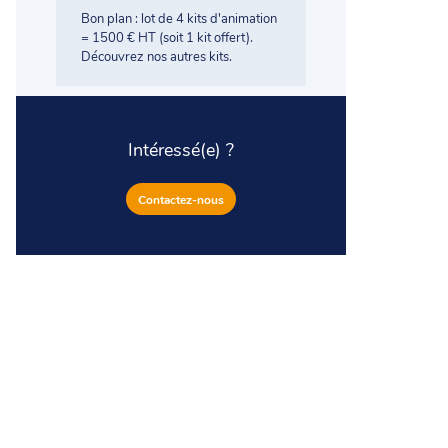
Bon plan : lot de 4 kits d'animation
= 1500 € HT (soit 1 kit offert).
Découvrez nos autres kits.
Intéressé(e) ?
Contactez-nous