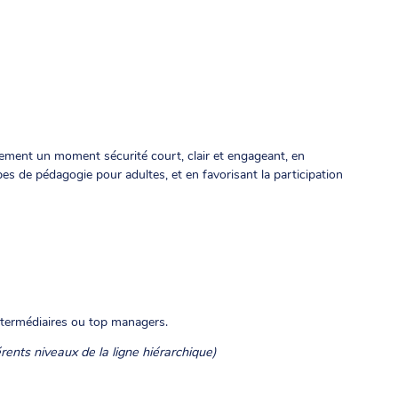
cement un moment sécurité court, clair et engageant, en
s de pédagogie pour adultes, et en favorisant la participation
ntermédiaires ou top managers.
ents niveaux de la ligne hiérarchique)