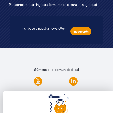
Plataforma e-learning para formarse en cultura de seguridad
Incríbase a nuestra newsletter
Inscripción
Súmese a la comunidad Icsi
¿Desea informarse?
(+54 11)
5263 2465