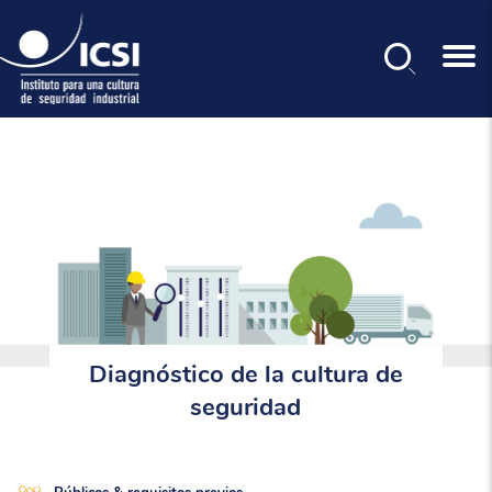
Buscar
Pasar
al
contenido
principal
Diagnóstico de la cultura de
seguridad